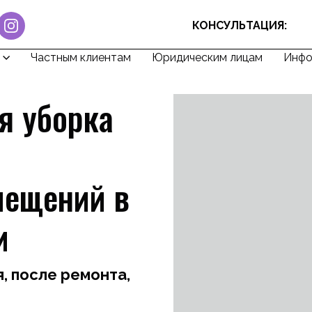
КОНСУЛЬТАЦИЯ:
Частным клиентам
Юридическим лицам
Инфо
я уборка
мещений в
и
 после ремонта,