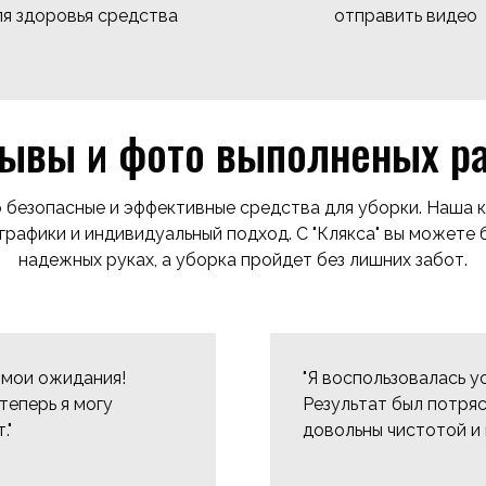
ля здоровья средства
отправить видео
ывы и фото выполненых р
о безопасные и эффективные средства для уборки. Наша
графики и индивидуальный подход. С "Клякса" вы можете 
надежных руках, а уборка пройдет без лишних забот.
е мои ожидания!
"Я воспользовалась у
теперь я могу
Результат был потря
."
довольны чистотой и 