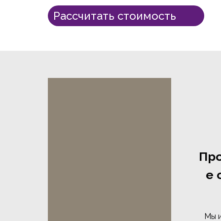
Рассчитать стоимость
Пр
е 
Мы 