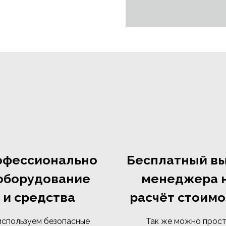
офессионально
Бесплатный в
оборудование
менеджера 
и средства
расчёт стоимо
используем безопасные
Так же можно прос