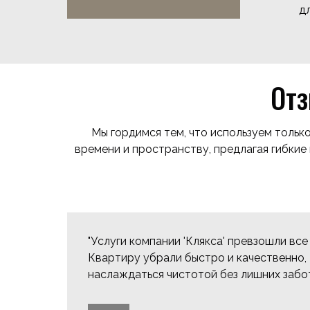
д
Отз
Мы гордимся тем, что используем тольк
времени и пространству, предлагая гибкие 
"Услуги компании 'Клякса' превзошли вс
Квартиру убрали быстро и качественно, 
наслаждаться чистотой без лишних забот