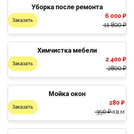
Уборка после ремонта
6 000 ₽
Заказать
11 800 ₽
Химчистка мебели
2 400 ₽
Заказать
2800 ₽
Мойка окон
280 ₽
Заказать
350 ₽
кв.м