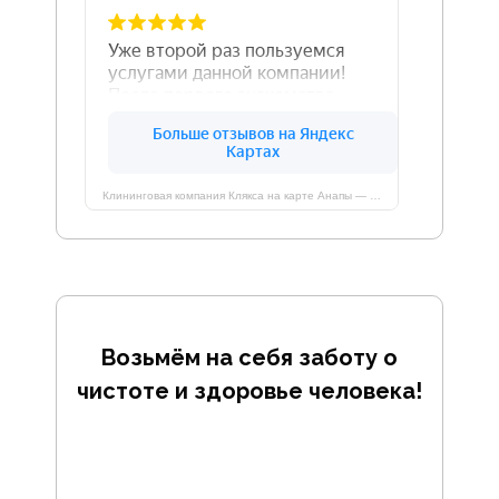
Клининговая компания Клякса на карте Анапы — Яндекс Карты
Возьмём на себя заботу о
чистоте и здоровье человека!