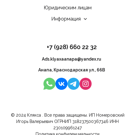
Юридическим лицам
Информация
+7 (928) 660 22 32
Ads.klyaxaanapa@yandex.ru
Анапа, Краснодарская ул., 66В
© 2024 Клякса . Все права защищены. ИП Номеровский
Игорь Валерьевич ОГРНИП 318237500367346 ИНН
230109961247
Политика конфиденциальности