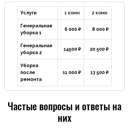
Услуги
1 комн
2 комн
Генеральная
6 000 ₽
8 000 ₽
уборка 1
Генеральная
14500 ₽
20 500 ₽
уборка 2
Уборка
после
11 000 ₽
13 500 ₽
ремонта
Частые вопросы и ответы на
них