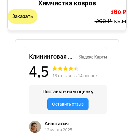
Химчистка ковров
160 ₽
Заказать
200 ₽
кв.м