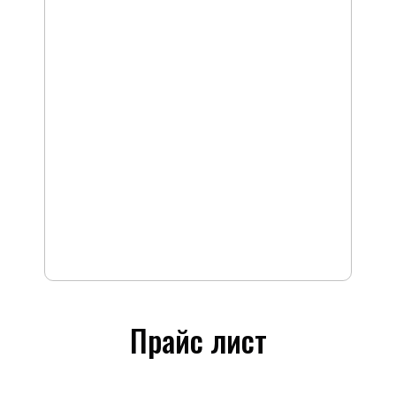
Прайс лист