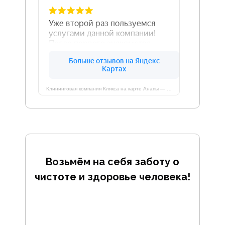
Клининговая компания Клякса на карте Анапы — Яндекс Карты
Возьмём на себя заботу о
чистоте и здоровье человека!