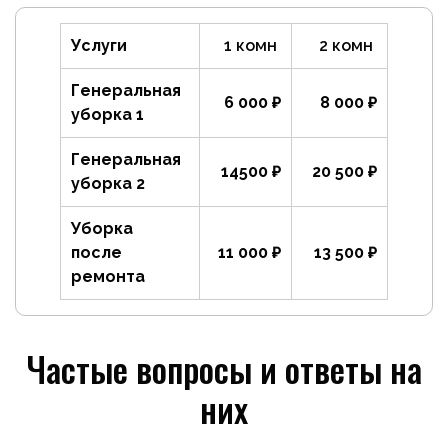
Услуги
1 комн
2 комн
Генеральная
6 000 ₽
8 000 ₽
уборка 1
Генеральная
14500 ₽
20 500 ₽
уборка 2
Уборка
после
11 000 ₽
13 500 ₽
ремонта
Частые вопросы и ответы на
них