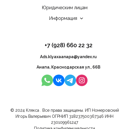
Юридическим лицам
Информация
+7 (928) 660 22 32
Ads.klyaxaanapa@yandex.ru
Анапа, Краснодарская ул., 66В
© 2024 Клякса . Все права защищены. ИП Номеровский
Игорь Валерьевич ОГРНИП 318237500367346 ИНН
230109961247
Политика конфиденциальности