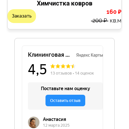
Химчистка ковров
160 ₽
Заказать
200 ₽
кв.м