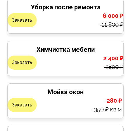
Уборка после ремонта
6 000 ₽
Заказать
11 800 ₽
Химчистка мебели
2 400 ₽
Заказать
2800 ₽
Мойка окон
280 ₽
Заказать
350 ₽
кв.м